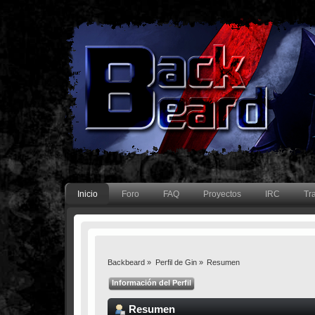
Inicio
Foro
FAQ
Proyectos
IRC
Tr
Backbeard
»
Perfil de Gin
»
Resumen
Información del Perfil
Resumen