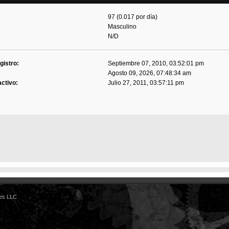
97 (0.017 por día)
Masculino
N/D
gistro:
Septiembre 07, 2010, 03:52:01 pm
Agosto 09, 2026, 07:48:34 am
activo:
Julio 27, 2011, 03:57:11 pm
es LLC