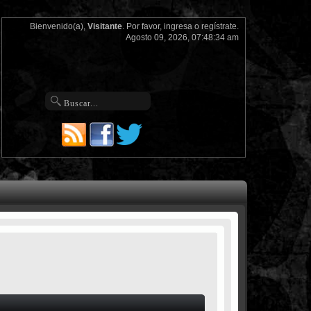
Bienvenido(a),
Visitante
. Por favor,
ingresa
o
regístrate
.
Agosto 09, 2026, 07:48:34 am