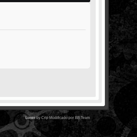
Loner
by
Crip