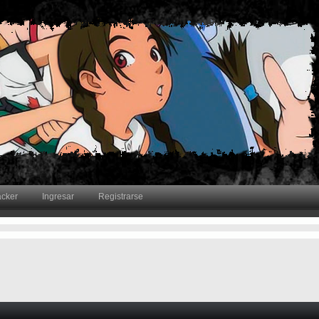
acker
Ingresar
Registrarse