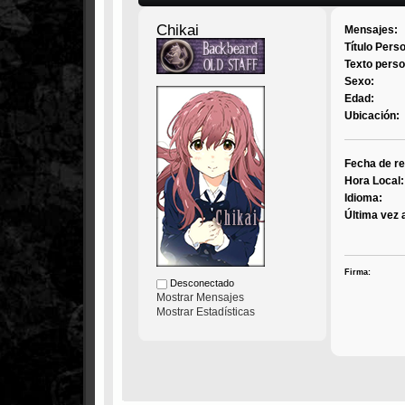
Chikai
Mensajes:
Título Pers
Texto perso
Sexo:
Edad:
Ubicación:
Fecha de re
Hora Local:
Idioma:
Última vez 
Firma:
Desconectado
Mostrar Mensajes
Mostrar Estadísticas