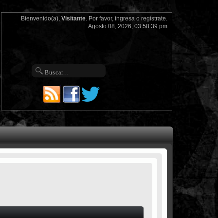
Bienvenido(a),
Visitante
. Por favor,
ingresa
o
regístrate
.
Agosto 08, 2026, 03:58:39 pm