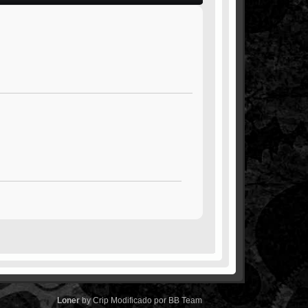
Loner
by
Crip