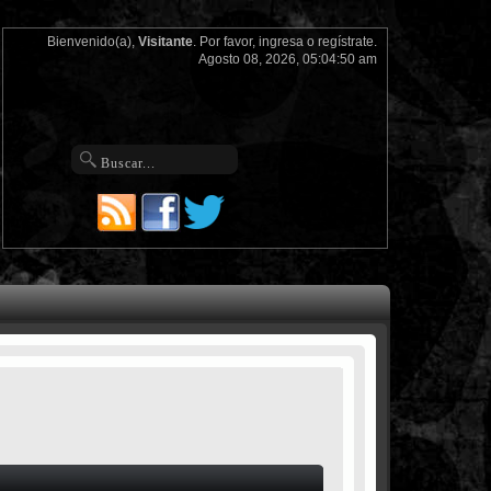
Bienvenido(a),
Visitante
. Por favor,
ingresa
o
regístrate
.
Agosto 08, 2026, 05:04:50 am