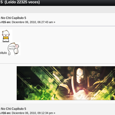
 5 (Leído 22325 veces)
 No Chi Capítulo 5
 #15 en:
Diciembre 06, 2010, 06:27:43 am »
pitulo
 No Chi Capítulo 5
 #16 en:
Diciembre 06, 2010, 09:12:34 pm »