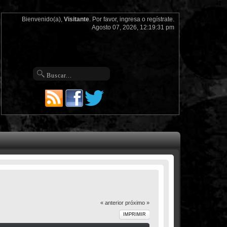
Bienvenido(a),
Visitante
. Por favor,
ingresa
o
regístrate
.
Agosto 07, 2026, 12:19:31 pm
« anterior
próximo »
IMPRIMIR