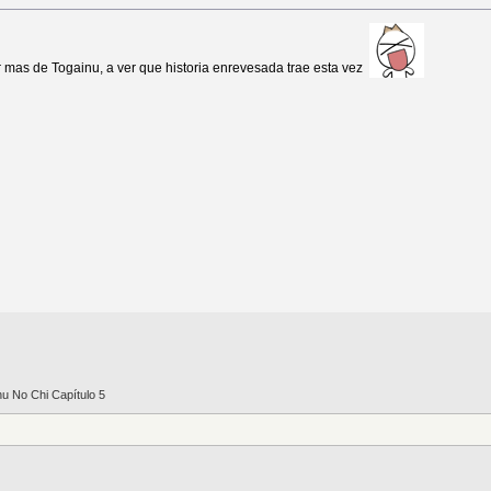
 mas de Togainu, a ver que historia enrevesada trae esta vez
nu No Chi Capítulo 5