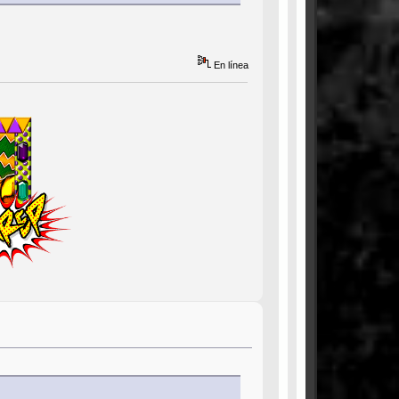
En línea