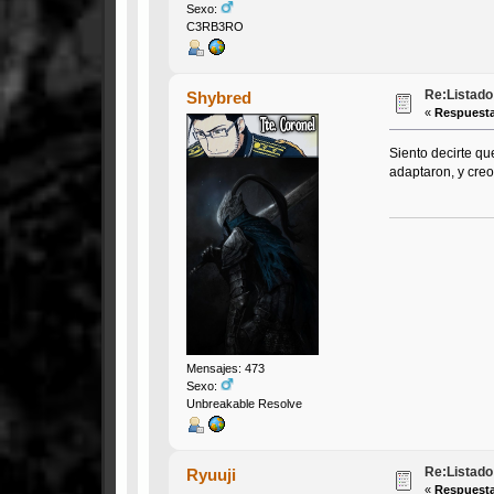
Sexo:
C3RB3RO
Re:Listado 
Shybred
«
Respuesta
Siento decirte q
adaptaron, y cre
Mensajes: 473
Sexo:
Unbreakable Resolve
Re:Listado 
Ryuuji
«
Respuesta