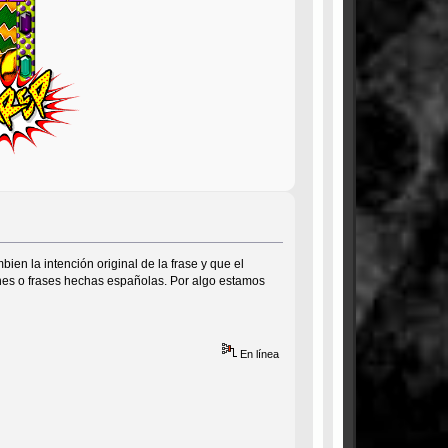
ien la intención original de la frase y que el
iones o frases hechas españolas. Por algo estamos
En línea