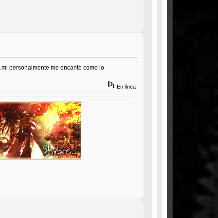
 A mi personalmente me encantó como lo
En línea