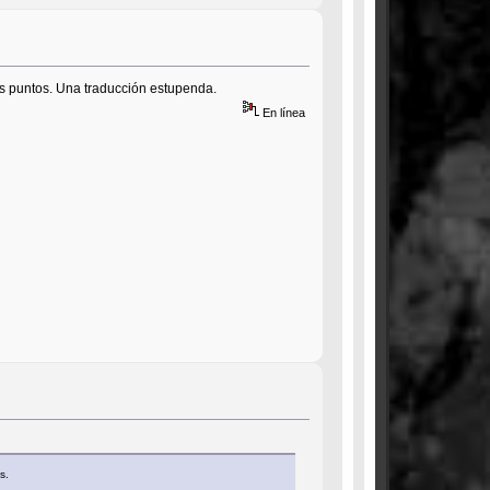
s puntos. Una traducción estupenda.
En línea
s.