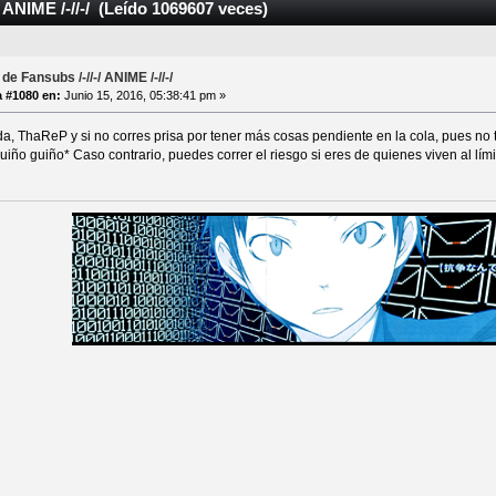
/ ANIME /-//-/ (Leído 1069607 veces)
de Fansubs /-//-/ ANIME /-//-/
 #1080 en:
Junio 15, 2016, 05:38:41 pm »
a, ThaReP y si no corres prisa por tener más cosas pendiente en la cola, pues no
uiño guiño* Caso contrario, puedes correr el riesgo si eres de quienes viven al lími