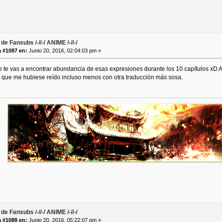
de Fansubs /-//-/ ANIME /-//-/
 #1087 en:
Junio 20, 2016, 02:04:03 pm »
ue te vas a encontrar abundancia de esas expresiones durante los 10 capítulos xD
o que me hubiese reído incluso menos con otra traducción más sosa.
de Fansubs /-//-/ ANIME /-//-/
 #1088 en:
Junio 20, 2016, 05:22:07 pm »