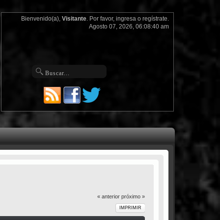
Bienvenido(a),
Visitante
. Por favor,
ingresa
o
regístrate
.
Agosto 07, 2026, 06:08:40 am
« anterior
próximo »
IMPRIMIR