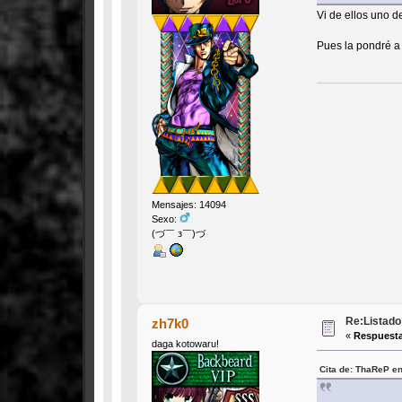
Vi de ellos uno d
Pues la pondré a 
Mensajes: 14094
Sexo:
(づ￣ з￣)づ
Re:Listado 
zh7k0
«
Respuesta
daga kotowaru!
Cita de: ThaReP en