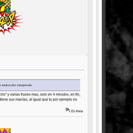
a traducción estupenda.
" y varias frases mas, solo en 4 minutos, en fin,
tiene sus manías, al igual que tu por ejemplo no
En línea