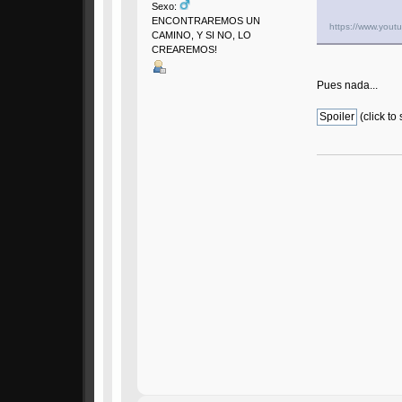
Sexo:
ENCONTRAREMOS UN
https://www.yo
CAMINO, Y SI NO, LO
CREAREMOS!
Pues nada...
(click to