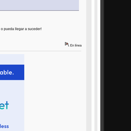
 o pueda llegar a suceder!
En línea