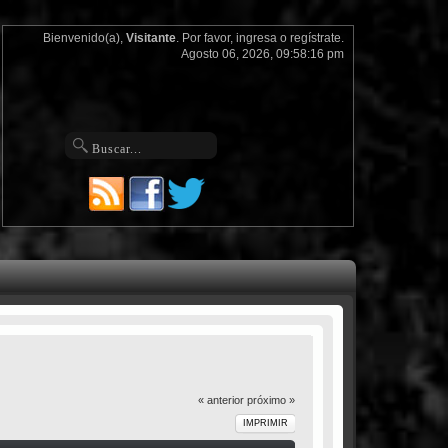
Bienvenido(a),
Visitante
. Por favor,
ingresa
o
regístrate
.
Agosto 06, 2026, 09:58:16 pm
« anterior
próximo »
IMPRIMIR