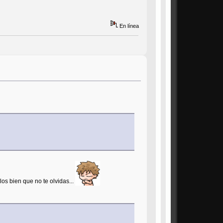
En línea
os bien que no te olvidas...