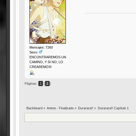
Mensajes: 7260
Sexo:
ENCONTRAREMOS UN
CAMINO, Y SI NO, LO
CREAREMOS!
Páginas:
1
[
2
]
Backbeard
»
Anime - Finalizado
»
Durarara!!
»
Durarara!! Capítulo 1