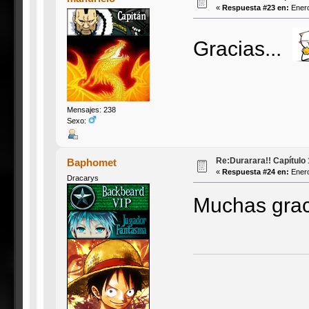
«
Respuesta #23 en:
Enero
Gracias...
Mensajes: 238
Sexo:
Re:Durarara!! Capítulo 
Baphomet
«
Respuesta #24 en:
Enero
Dracarys
Muchas graci