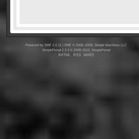
Powered by SMF 2.0.11
|
SMF © 2006–2009, Simple Machines LLC
SimplePortal 2.3.3 © 2008-2010, SimplePortal
XHTML
RSS
WAP2