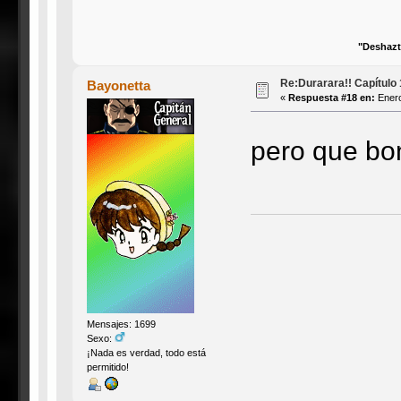
"Deshazt
Re:Durarara!! Capítulo 
Bayonetta
«
Respuesta #18 en:
Enero
pero que bo
Mensajes: 1699
Sexo:
¡Nada es verdad, todo está
permitido!