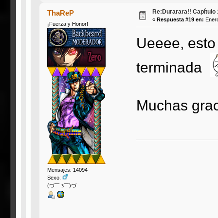
Re:Durarara!! Capítulo 
ThaReP
«
Respuesta #19 en:
Enero
¡Fuerza y Honor!
Ueeee, esto
terminada
Muchas grac
Mensajes: 14094
Sexo:
(づ￣ з￣)づ