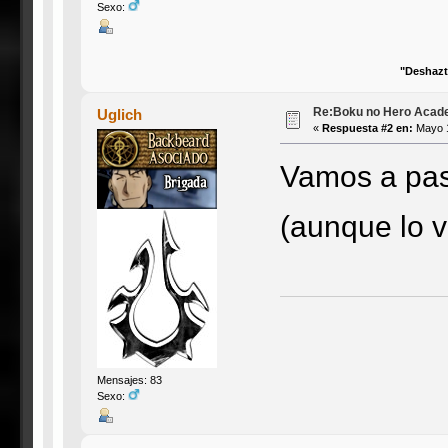
Sexo:
"Deshazt
Re:Boku no Hero Acade
Uglich
«
Respuesta #2 en:
Mayo 1
Vamos a pas
(aunque lo 
Mensajes: 83
Sexo: