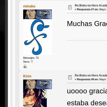
Re:Boku no Hero Acade
minako
«
Respuesta #7 en:
Mayo 1
Muchas Graci
Mensajes: 72
Sexo:
Re:Boku no Hero Acade
Kirin
«
Respuesta #8 en:
Mayo 1
uoooo graci
estaba des