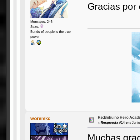
Gracias por 
Mensajes: 246
Sexo:
Bonds of people is the true
power
Re:Boku no Hero Acade
woremkc
«
Respuesta #14 en:
Junio
Muchas graci