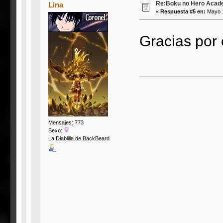
Re:Boku no Hero Acade
Lina
«
Respuesta #5 en:
Mayo 1
Gracias por 
Mensajes: 773
Sexo:
La Diablilla de BackBeard