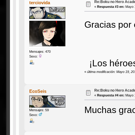
Re:Boku no Hero Acade
terciovida
«
Respuesta #3 en:
Mayo 1
Gracias por 
Mensajes: 470
Sexo:
¡Los héroes
«
última modificación: Mayo 19, 20
Re:Boku no Hero Acade
EcoSeis
«
Respuesta #4 en:
Mayo 1
Muchas graci
Mensajes: 59
Sexo: