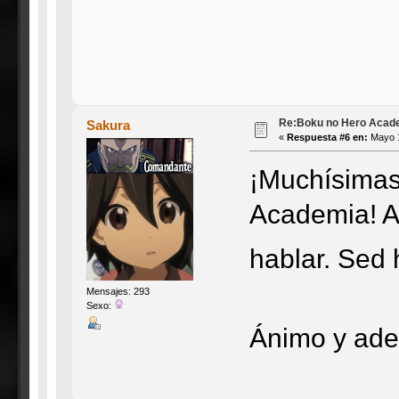
Re:Boku no Hero Acade
Sakura
«
Respuesta #6 en:
Mayo 1
¡Muchísimas
Academia! A
hablar. Sed 
Mensajes: 293
Sexo:
Ánimo y ade