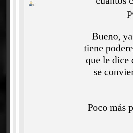
cuantos c
p
Bueno, ya
tiene podere
que le dice
se convie
Poco más pu