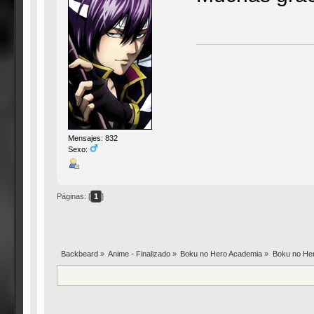
Mensajes: 832
Sexo:
Páginas: [
1
]
Backbeard
»
Anime - Finalizado
»
Boku no Hero Academia
»
Boku no Her