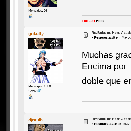
Mensajes: 98
The Last
Hope
Re:Boku no Hero Acade
gokufly
«
Respuesta #9 en:
Mayo 2
Muchas grac
Encima por l
doble que e
Mensajes: 1689
Sexo:
Re:Boku no Hero Acade
djraulh
«
Respuesta #10 en:
Mayo 