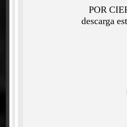
POR CIERT
descarga es