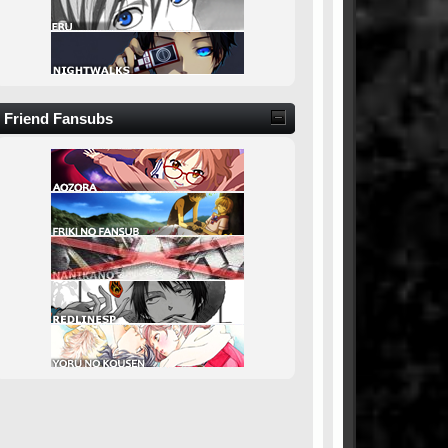
Friend Fansubs