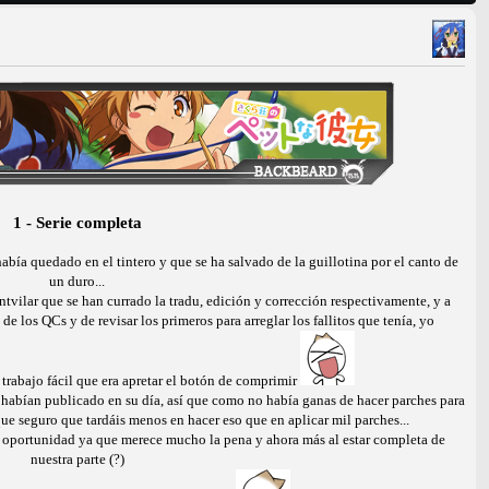
1 - Serie completa
había quedado en el tintero y que se ha salvado de la guillotina por el canto de
un duro...
tvilar que se han currado la tradu, edición y corrección respectivamente, y a
s QCs y de revisar los primeros para arreglar los fallitos que tenía, yo
rabajo fácil que era apretar el botón de comprimir
e habían publicado en su día, así que como no había ganas de hacer parches para
ue seguro que tardáis menos en hacer eso que en aplicar mil parches...
a oportunidad ya que merece mucho la pena y ahora más al estar completa de
nuestra parte (?)