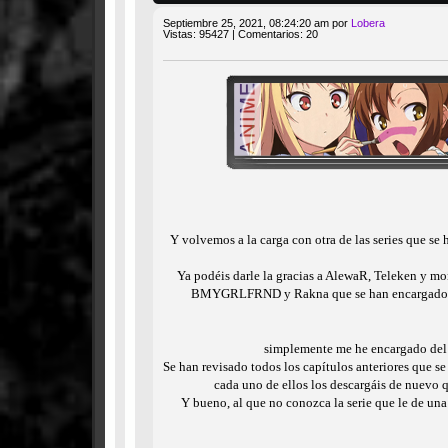
Septiembre 25, 2021, 08:24:20 am por
Lobera
Vistas: 95427 | Comentarios: 20
Y volvemos a la carga con otra de las series que se 
Ya podéis darle la gracias a AlewaR, Teleken y mon
BMYGRLFRND y Rakna que se han encargado de lo
simplemente me he encargado del t
Se han revisado todos los capítulos anteriores que s
cada uno de ellos los descargáis de nuevo q
Y bueno, al que no conozca la serie que le de un