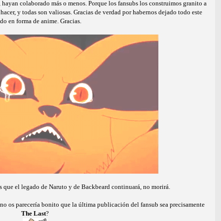
, hayan colaborado más o menos. Porque los fansubs los construimos granito a
hacer, y todas son valiosas. Gracias de verdad por habernos dejado todo este
do en forma de anime. Gracias.
s que el legado de Naruto y de Backbeard continuará, no morirá.
 ¿no os parecería bonito que la última publicación del fansub sea precisamente
The Last
?