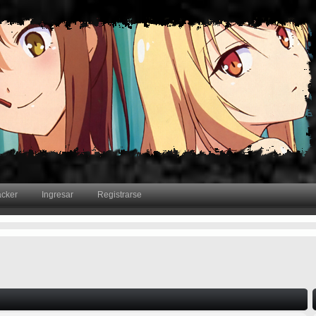
acker
Ingresar
Registrarse