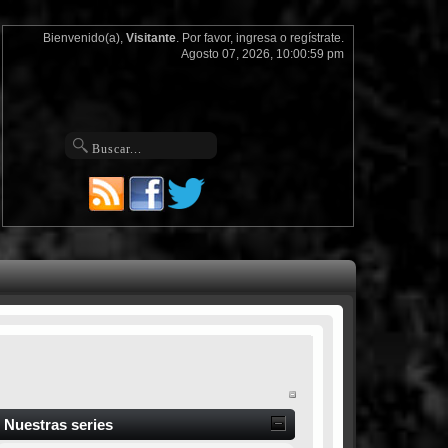
Bienvenido(a),
Visitante
. Por favor,
ingresa
o
regístrate
.
Agosto 07, 2026, 10:00:59 pm
Nuestras series