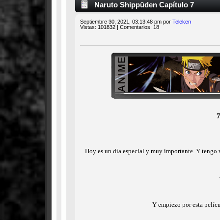
Naruto Shippūden Capítulo 7
Septiembre 30, 2021, 03:13:48 pm por
Teleken
Vistas: 101832 | Comentarios: 18
7
Hoy es un día especial y muy importante. Y tengo v
Y empiezo por esta películ