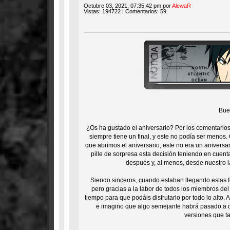
Octubre 03, 2021, 07:35:42 pm por
AlewaR
Vistas: 194722 | Comentarios: 59
Bue
¿Os ha gustado el aniversario? Por los comentarios 
siempre tiene un final, y este no podía ser menos
que abrimos el aniversario, este no era un aniversar
pille de sorpresa esta decisión teniendo en cuent
después y, al menos, desde nuestro 
Siendo sinceros, cuando estaban llegando estas f
pero gracias a la labor de todos los miembros del
tiempo para que podáis disfrutarlo por todo lo alto.
e imagino que algo semejante habrá pasado a 
versiones que ta