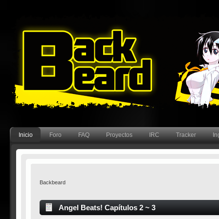
Inicio
Foro
FAQ
Proyectos
IRC
Tracker
In
Backbeard
Angel Beats! Capítulos 2 ~ 3