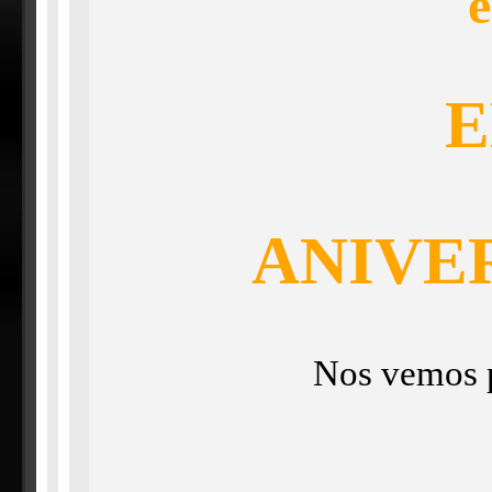
e
E
ANIVE
Nos vemos 