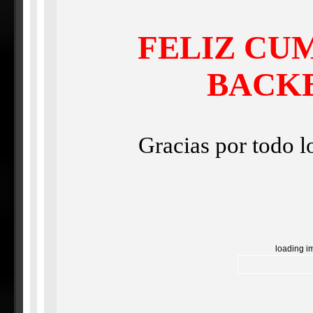
FELIZ CU
BACK
Gracias por todo l
loading i