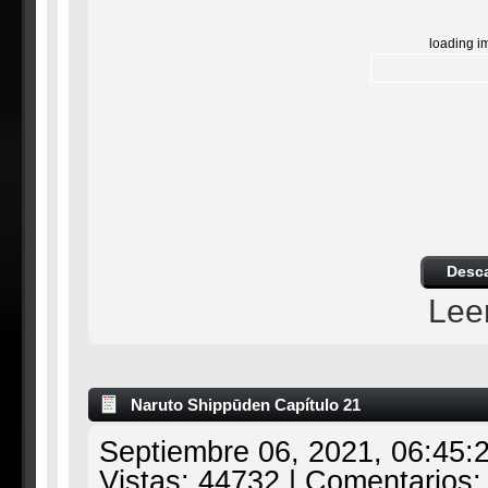
loading i
Desc
Lee
Naruto Shippūden Capítulo 21
Septiembre 06, 2021, 06:45:
Vistas: 44732 | Comentarios: