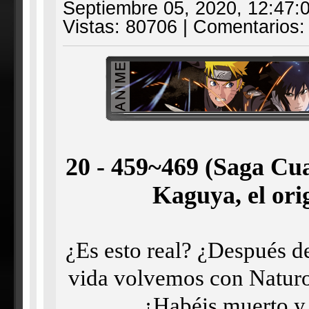
Septiembre 05, 2020, 12:47:
Vistas: 80706 | Comentarios:
20 - 459~469 (Saga Cua
Kaguya, el ori
¿Es esto real? ¿Después de
vida volvemos con Naturo
¿Habéis muerto y e