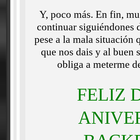
Y, poco más. En fin, mu
continuar siguiéndones d
pese a la mala situación 
que nos dais y al buen 
obliga a meterme de
FELIZ 
ANIVE