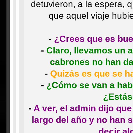
detuvieron, a la espera, q
que aquel viaje hubi
-
¿Crees que es bue
-
Claro, llevamos un 
cabrones no han da
-
Quizás es que se h
-
¿Cómo se van a hab
¿Estás
-
A ver, el admin dijo qu
largo del año y no han 
decir al