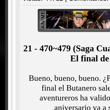
21 - 470~479 (Saga Cua
El final de
Bueno, bueno, bueno. ¿P
final el Butanero sale
aventureros ha valido
aniversario va a 