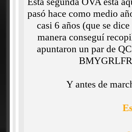
Esta segunda OVA está aqu
pasó hace como medio año 
casi 6 años (que se dice
manera conseguí recopila
apuntaron un par de QCe
BMYGRLFR
Y antes de marc
Es