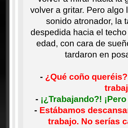
volver a gritar. Pero algo
sonido atronador, la 
despedida hacia el tech
edad, con cara de sueño
tardaron en posa
-
¿Qué coño queréis?
traba
-
¡¿Trabajando?! ¡Pero
-
Estábamos descansan
trabajo. No serías 