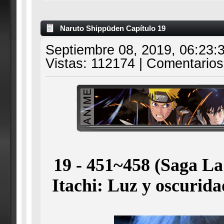
Naruto Shippūden Capítulo 19
Septiembre 08, 2019, 06:23:
Vistas: 112174 | Comentarios
19 - 451~458 (Saga La
Itachi: Luz y oscurida