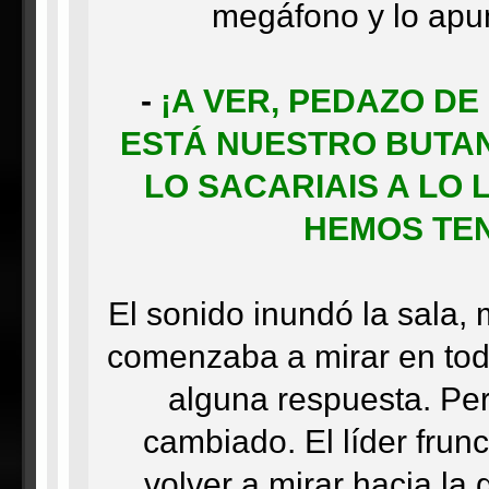
megáfono y lo apun
-
¡A VER, PEDAZO D
ESTÁ NUESTRO BUTANE
LO SACARIAIS A LO 
HEMOS TEN
El sonido inundó la sala, 
comenzaba a mirar en tod
alguna respuesta. Pe
cambiado. El líder frunc
volver a mirar hacia la