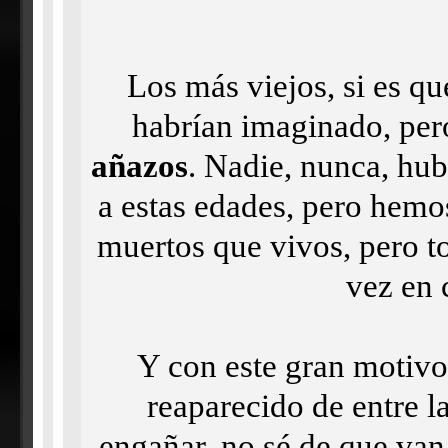
Los más viejos, si es qu
habrían imaginado, pe
añazos
. Nadie, nunca, hub
a estas edades, pero hemo
muertos que vivos, pero t
vez en 
Y con este gran motivo
reaparecido de entre l
engañar, no sé de que van 