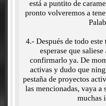
está a puntito de caram
pronto volveremos a tener 
Palabr
4.- Después de todo este
esperase que saliese
confirmarlo ya. De mom
activas y dudo que ning
pestaña de proyectos activ
las mencionadas, vaya a s
muchas i