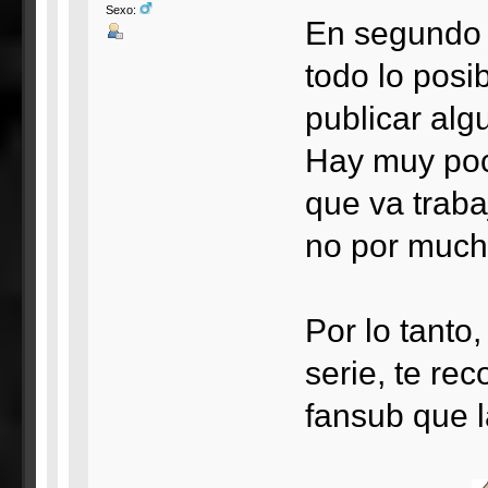
Sexo:
En segundo 
todo lo posi
publicar alg
Hay muy poc
que va traba
no por mucho
Por lo tanto
serie, te re
fansub que l