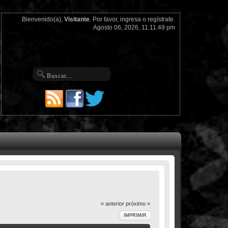
Bienvenido(a),
Visitante
. Por favor,
ingresa
o
regístrate
.
Agosto 06, 2026, 11:11:49 pm
« anterior
próximo »
IMPRIMIR