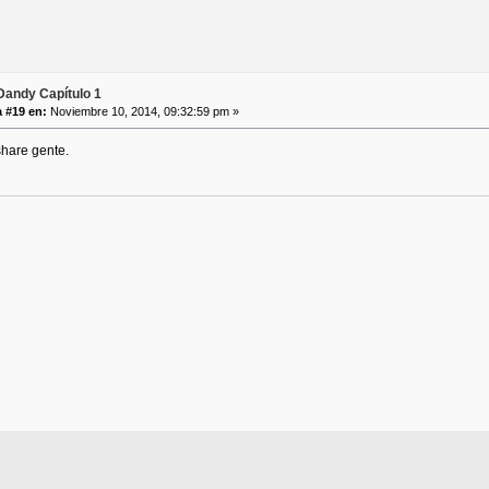
andy Capítulo 1
 #19 en:
Noviembre 10, 2014, 09:32:59 pm »
share gente.