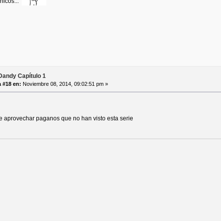
hicos...
andy Capítulo 1
 #18 en:
Noviembre 08, 2014, 09:02:51 pm »
 aprovechar paganos que no han visto esta serie