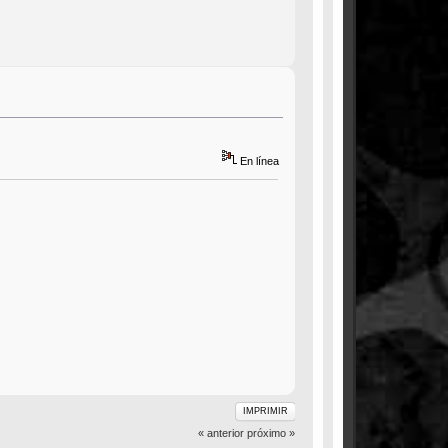
En línea
IMPRIMIR
« anterior
próximo »