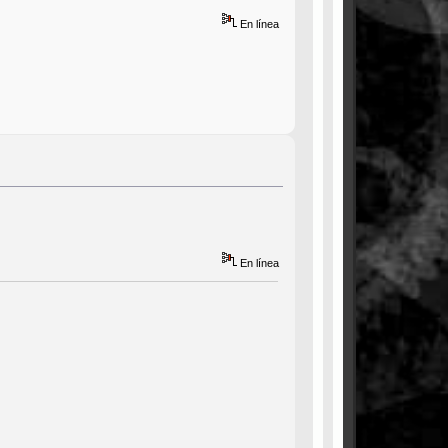
En línea
En línea