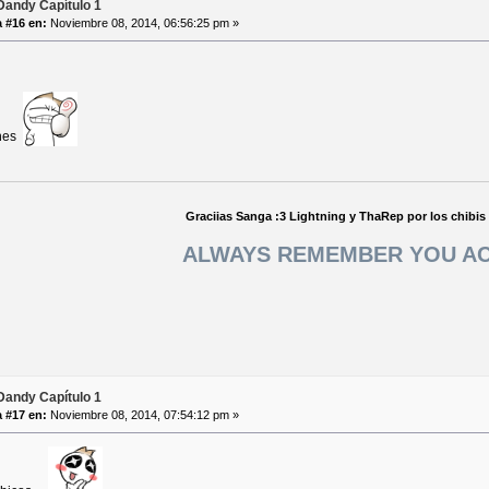
andy Capítulo 1
 #16 en:
Noviembre 08, 2014, 06:56:25 pm »
ches
Graciias Sanga :3 Lightning y ThaRep por los chibis
ALWAYS REMEMBER YOU A
andy Capítulo 1
 #17 en:
Noviembre 08, 2014, 07:54:12 pm »