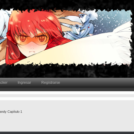
acker
Ingresar
Registrarse
ndy Capítulo 1