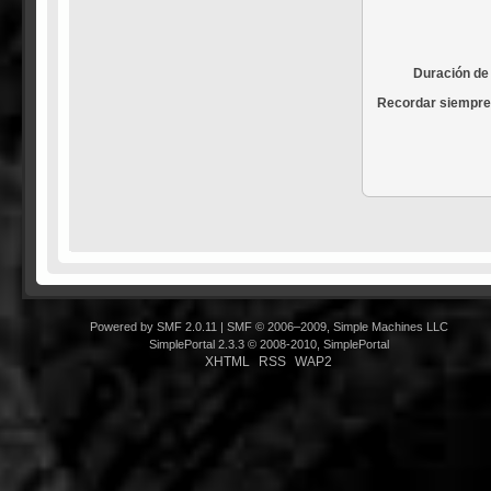
Duración de 
Recordar siempre
Powered by SMF 2.0.11
|
SMF © 2006–2009, Simple Machines LLC
SimplePortal 2.3.3 © 2008-2010, SimplePortal
XHTML
RSS
WAP2