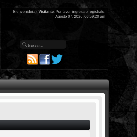
Bienvenido(a),
Visitante
. Por favor,
ingresa
o
regístrate
.
Agosto 07, 2026, 06:59:20 am