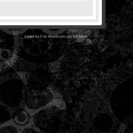
Loner
by
Crip