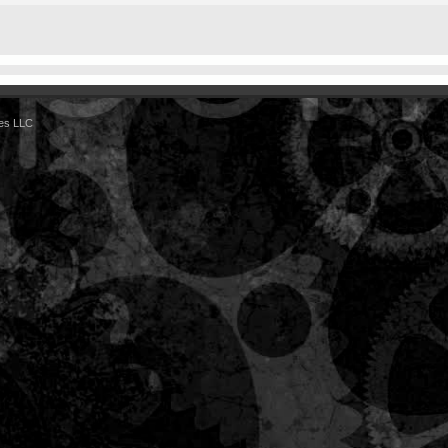
es LLC