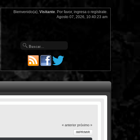
Bienvenido(a),
Visitante
. Por favor,
ingresa
o
regístrate
.
Agosto 07, 2026, 10:40:23 am
« anterior
próximo »
IMPRIMIR