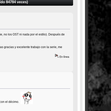
ído 84784 veces)
e, no los OST ni nada por el estilo). Después de
 gracias y excelente trabajo con la serie, me
En línea
o con el décimo.