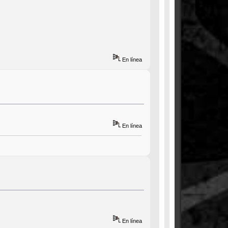
En línea
En línea
En línea