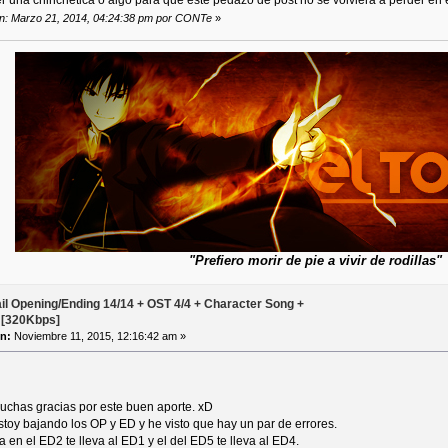
ión: Marzo 21, 2014, 04:24:38 pm por CONTe
»
"Prefiero morir de pie a vivir de rodillas"
ail Opening/Ending 14/14 + OST 4/4 + Character Song +
 [320Kbps]
n:
Noviembre 11, 2015, 12:16:42 am »
uchas gracias por este buen aporte. xD
toy bajando los OP y ED y he visto que hay un par de errores.
a en el ED2 te lleva al ED1 y el del ED5 te lleva al ED4.