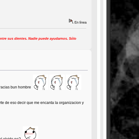
En línea
ntre sus dientes. Nadie puede ayudarnos. Sólo
gracias bun hombre
te de eso decir que me encanta la organizacion y
 el olvido no?