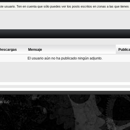
este usuario. Ten en cuenta que sólo puedes ver los posts escritos en zonas a las que tien
Descargas
Mensaje
Public
El usuario aún no ha publicado ningún adjunto.
es LLC