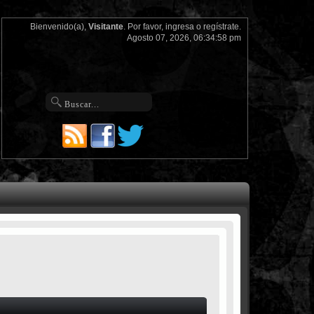
Bienvenido(a),
Visitante
. Por favor,
ingresa
o
regístrate
.
Agosto 07, 2026, 06:34:58 pm