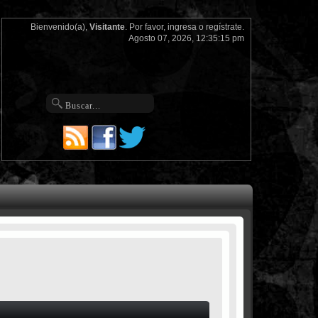
Bienvenido(a),
Visitante
. Por favor,
ingresa
o
regístrate
.
Agosto 07, 2026, 12:35:15 pm