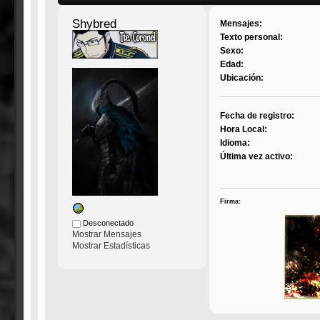
Shybred
Mensajes:
Texto personal:
Sexo:
Edad:
Ubicación:
Fecha de registro:
Hora Local:
Idioma:
Última vez activo:
Firma:
Desconectado
Mostrar Mensajes
Mostrar Estadísticas