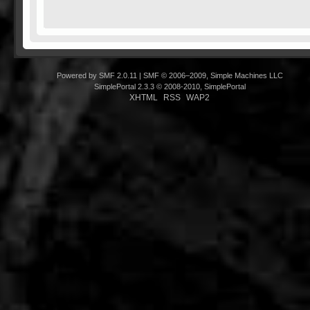
Powered by SMF 2.0.11
|
SMF © 2006–2009, Simple Machines LLC
SimplePortal 2.3.3 © 2008-2010, SimplePortal
XHTML
RSS
WAP2