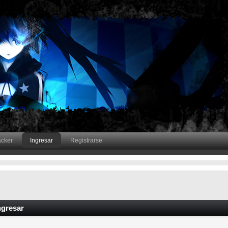
acker
Ingresar
Registrarse
ngresar