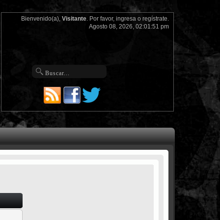
Bienvenido(a),
Visitante
. Por favor,
ingresa
o
regístrate
.
Agosto 08, 2026, 02:01:51 pm