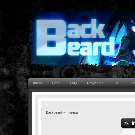
Inicio
Foro
FAQ
Proyectos
IRC
Tr
Backbeard
»
Ingresar
I