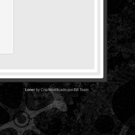
Loner
by
Crip