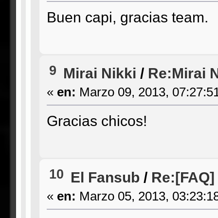
Buen capi, gracias team.
9
Mirai Nikki
/
Re:Mirai N
«
en:
Marzo 09, 2013, 07:27:5
Gracias chicos!
10
El Fansub
/
Re:[FAQ] 
«
en:
Marzo 05, 2013, 03:23:1