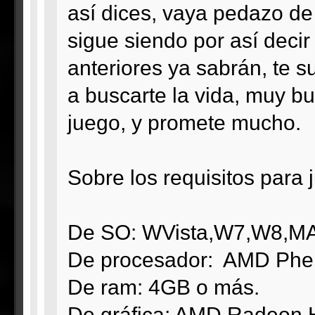
así dices, vaya pedazo de 
sigue siendo por así deci
anteriores ya sabrán, te su
a buscarte la vida, muy b
juego, y promete mucho.
Sobre los requisitos para 
De SO: WVista,W7,W8,MAC
De procesador: AMD Phenom 
De ram: 4GB o más.
De gráfica: AMD Radeon H