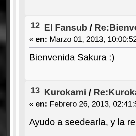
12
El Fansub
/
Re:Bienv
«
en:
Marzo 01, 2013, 10:00:5
Bienvenida Sakura :)
13
Kurokami
/
Re:Kuroka
«
en:
Febrero 26, 2013, 02:41
Ayudo a seedearla, y la r