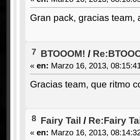
Gran pack, gracias team, a
7
BTOOOM!
/
Re:BTOOOM
«
en:
Marzo 16, 2013, 08:15:4
Gracias team, que ritmo 
8
Fairy Tail
/
Re:Fairy Ta
«
en:
Marzo 16, 2013, 08:14:3