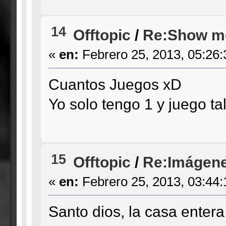
14
Offtopic
/
Re:Show me
«
en:
Febrero 25, 2013, 05:26
Cuantos Juegos xD
Yo solo tengo 1 y juego ta
15
Offtopic
/
Re:Imágene
«
en:
Febrero 25, 2013, 03:44
Santo dios, la casa enter