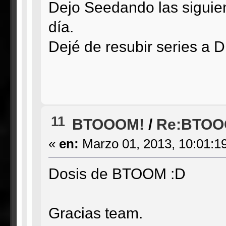
Dejo Seedando las sigui
día.
Dejé de resubir series a D
11
BTOOOM!
/
Re:BTOOO
«
en:
Marzo 01, 2013, 10:01:1
Dosis de BTOOM :D
Gracias team.