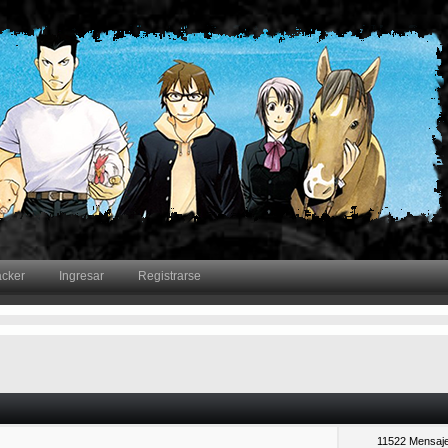
acker
Ingresar
Registrarse
11522 Mensaj