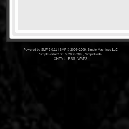
Powered by SMF 2.0.11
|
SMF © 2006–2009, Simple Machines LLC
SimplePortal 2.3.3 © 2008-2010, SimplePortal
XHTML
RSS
WAP2