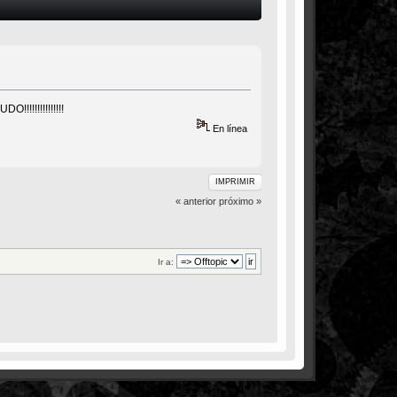
!!!!!!!!!!!!!!
En línea
IMPRIMIR
« anterior
próximo »
Ir a: