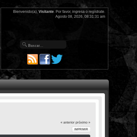
Bienvenido(a),
Visitante
. Por favor,
ingresa
o
regístrate
.
Agosto 08, 2026, 08:31:31 am
« anterior
próximo »
IMPRIMIR