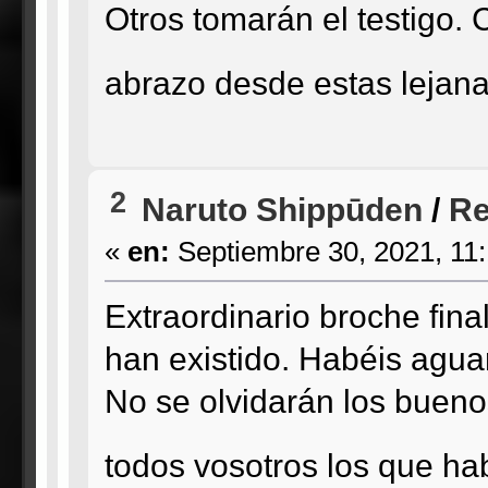
Otros tomarán el testigo. 
abrazo desde estas lejana
2
Naruto Shippūden
/
Re
«
en:
Septiembre 30, 2021, 11
Extraordinario broche fin
han existido. Habéis agua
No se olvidarán los bueno
todos vosotros los que ha