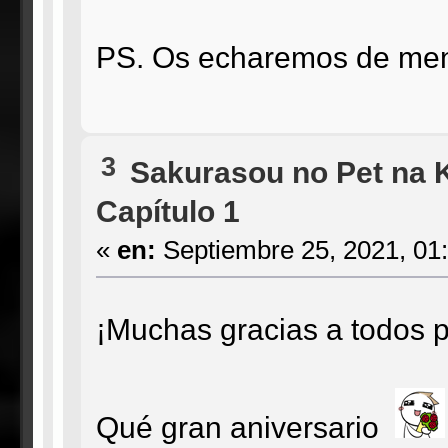
PS. Os echaremos de me
3
Sakurasou no Pet na 
Capítulo 1
«
en:
Septiembre 25, 2021, 01
¡Muchas gracias a todos p
Qué gran aniversario