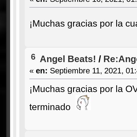
¡Muchas gracias por la c
6
Angel Beats!
/
Re:Ange
«
en:
Septiembre 11, 2021, 01
¡Muchas gracias por la OVA
terminado