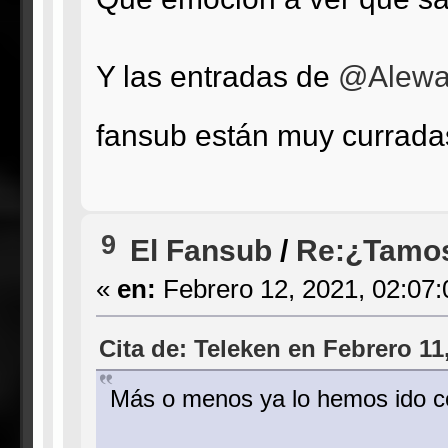
Y las entradas de
@Alew
fansub están muy currad
9
El Fansub
/
Re:¿Tamos
«
en:
Febrero 12, 2021, 02:07
Cita de: Teleken en Febrero 11
Más o menos ya lo hemos ido c