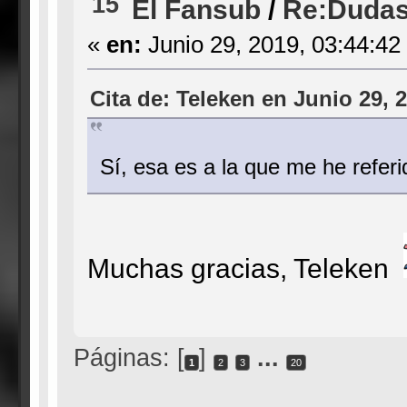
15
El Fansub
/
Re:Dudas
«
en:
Junio 29, 2019, 03:44:42
Cita de: Teleken en Junio 29, 
Sí, esa es a la que me he refer
Muchas gracias, Teleken
Páginas: [
]
...
1
2
3
20