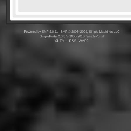
Powered by SMF 2.0.11
|
SMF © 2006–2009, Simple Machines LLC
SimplePortal 2.3.3 © 2008-2010, SimplePortal
XHTML
RSS
WAP2