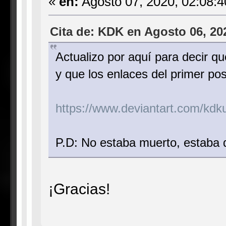
«
en:
Agosto 07, 2020, 02:08:
Cita de: KDK en Agosto 06, 20
Actualizo por aquí para decir q
y que los enlaces del primer pos
https://www.deviantart.com/kdku
P.D: No estaba muerto, estaba d
¡Gracias!