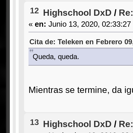
12
Highschool DxD
/
Re:
«
en:
Junio 13, 2020, 02:33:27
Cita de: Teleken en Febrero 09
Queda, queda.
Mientras se termine, da i
13
Highschool DxD
/
Re: