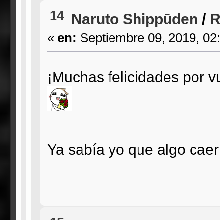
14
Naruto Shippūden
/
R
«
en:
Septiembre 09, 2019, 02
¡Muchas felicidades por v
Ya sabía yo que algo caer