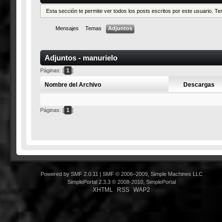
Esta sección te permite ver todos los posts escritos por este usuario. 
Mensajes
Temas
Adjuntos
Adjuntos - manurielo
Páginas: [
1
]
Nombre del Archivo
Descargas
Páginas: [
1
]
Powered by SMF 2.0.11
|
SMF © 2006–2009, Simple Machines LLC
SimplePortal 2.3.3 © 2008-2010, SimplePortal
XHTML
RSS
WAP2