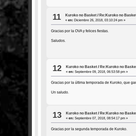
11
Kuroko no Basket
/
Re:Kuroko no Basket
«
en:
Diciembre 26, 2018, 03:10:24 pm »
Gracias por la OVA y felices fiestas.
Saludos.
12
Kuroko no Basket
/
Re:Kuroko no Basket
«
en:
Septiembre 09, 2018, 06:53:58 pm »
Gracias por la última temporada de Kuroko, que gan
Un saludo.
13
Kuroko no Basket
/
Re:Kuroko no Basket
«
en:
Septiembre 07, 2018, 08:54:17 pm »
Gracias por la segunda temporada de Kuroko.