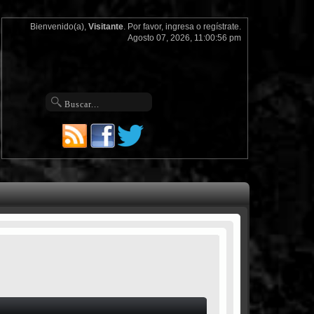
Bienvenido(a),
Visitante
. Por favor,
ingresa
o
regístrate
.
Agosto 07, 2026, 11:00:56 pm