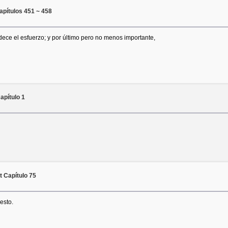
pítulos 451 ~ 458
dece el esfuerzo; y por último pero no menos importante,
apítulo 1
 Capítulo 75
esto.