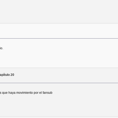
io.
pítulo 20
as que haya movimiento por el fansub