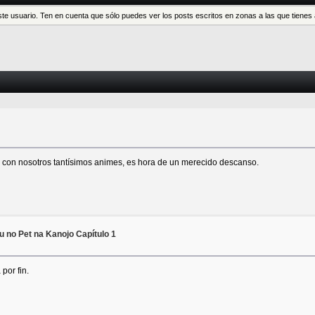
este usuario. Ten en cuenta que sólo puedes ver los posts escritos en zonas a las que tien
 con nosotros tantísimos animes, es hora de un merecido descanso.
 no Pet na Kanojo Capítulo 1
por fin.