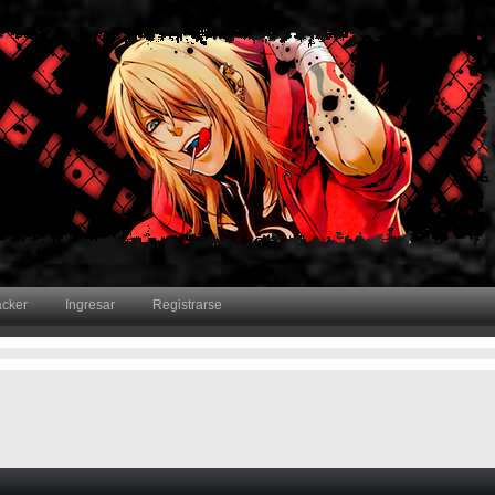
acker
Ingresar
Registrarse
s