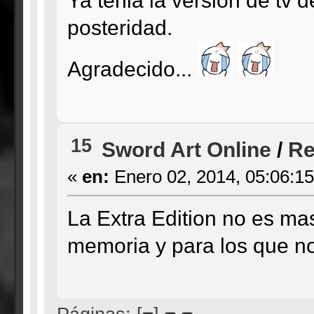
posteridad.
Agradecido...
15
Sword Art Online
/
Re
«
en:
Enero 02, 2014, 05:06:1
La Extra Edition no es ma
memoria y para los que no