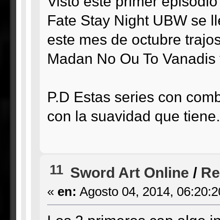
Visto este primer episodio
Fate Stay Night UBW se ll
este mes de octubre trajo
Madan No Ou To Vanadis y
P.D Estas series con comb
con la suavidad que tiene..
11
Sword Art Online
/
Re
«
en:
Agosto 04, 2014, 06:20: