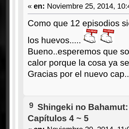
«
en:
Noviembre 25, 2014, 10:
Como que 12 episodios si
los huevos.....
Bueno..esperemos que sol
calor porque la cosa ya s
Gracias por el nuevo cap..
9
Shingeki no Bahamut:
Capítulos 4 ~ 5