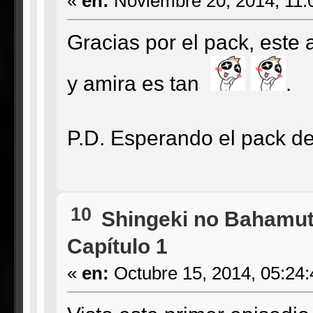
«
en:
Noviembre 20, 2014, 11:
Gracias por el pack, este
y amira es tan
.
P.D. Esperando el pack de f
10
Shingeki no Bahamut
Capítulo 1
«
en:
Octubre 15, 2014, 05:24