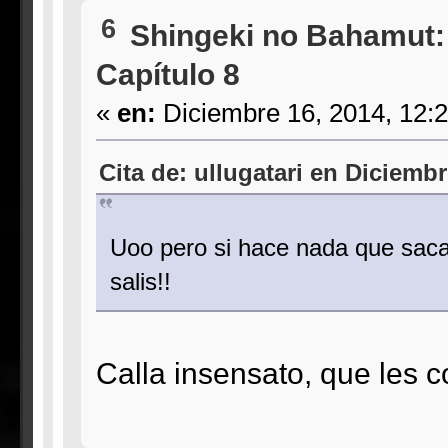
6
Shingeki no Bahamut:
Capítulo 8
«
en:
Diciembre 16, 2014, 12:
Cita de: ullugatari en Diciemb
Uoo pero si hace nada que sacas
salis!!
Calla insensato, que les cor