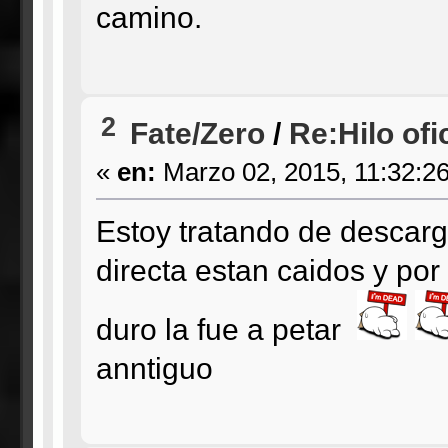
camino.
2
Fate/Zero
/
Re:Hilo ofi
«
en:
Marzo 02, 2015, 11:32:2
Estoy tratando de descarg
directa estan caidos y por 
duro la fue a petar
anntiguo