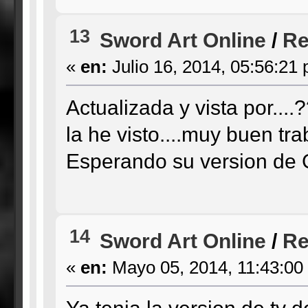
13
Sword Art Online
/
Re
«
en:
Julio 16, 2014, 05:56:21
Actualizada y vista por....
la he visto....muy buen tra
Esperando su version de
14
Sword Art Online
/
Re
«
en:
Mayo 05, 2014, 11:43:00
Ya tenia la version de tv 