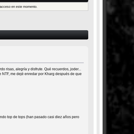
es acceso en este momento.
risas, alegría y disfrute. Qué recuerdos, joder...
e NTF, me dejé enredar por Kharg después de que
do top de tops (han pasado casi diez años pero