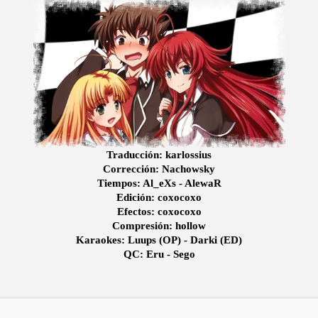
Traducción:
karlossius
Corrección:
Nachowsky
Tiempos:
Al_eXs - AlewaR
Edición:
coxocoxo
Efectos:
coxocoxo
Compresión:
hollow
Karaokes:
Luups (OP) - Darki (ED)
QC:
Eru - Sego