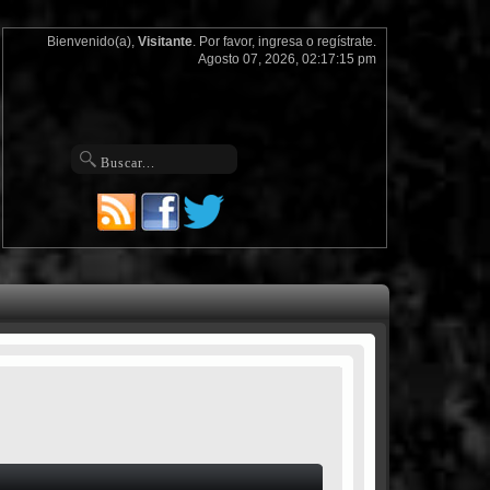
Bienvenido(a),
Visitante
. Por favor,
ingresa
o
regístrate
.
Agosto 07, 2026, 02:17:15 pm