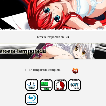
Tercera temporada en BD.
3 - 3.ª temporada completa