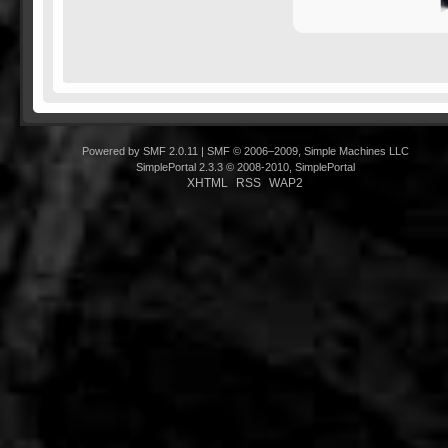
Powered by SMF 2.0.11
|
SMF © 2006–2009, Simple Machines LLC
SimplePortal 2.3.3 © 2008-2010, SimplePortal
XHTML
RSS
WAP2