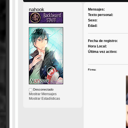
nahook
Mensajes:
Texto personal:
Sexo:
Edad:
Fecha de registro:
Hora Local:
Última vez activo:
Firma:
Desconectado
Mostrar Mensajes
Mostrar Estadísticas