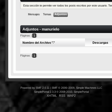
Esta sección te permite ver todos los posts escritos por este usuario. 
Mensajes
Temas
Adjuntos
Adjuntos - manurielo
Páginas: [
1
]
Nombre del Archivo
Descargas
Páginas: [
1
]
Powered by SMF 2.0.11
|
SMF © 2006–2009, Simple Machines LLC
SimplePortal 2.3.3 © 2008-2010, SimplePortal
XHTML
RSS
WAP2