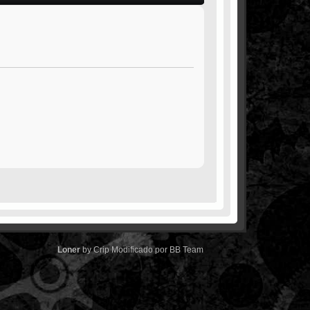
Loner
by
Crip