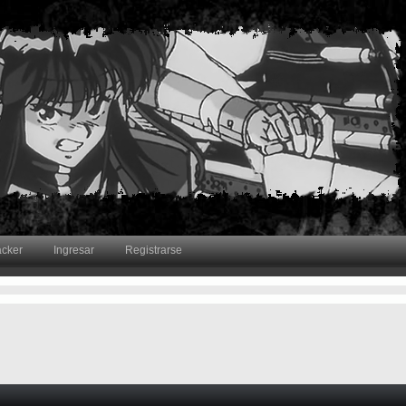
acker
Ingresar
Registrarse