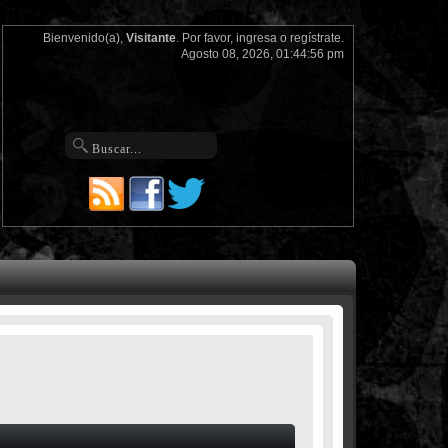
Bienvenido(a),
Visitante
. Por favor,
ingresa
o
regístrate
.
Agosto 08, 2026, 01:44:56 pm