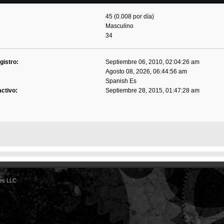
45 (0.008 por día)
Masculino
34
gistro:
Septiembre 06, 2010, 02:04:26 am
Agosto 08, 2026, 06:44:56 am
Spanish Es
activo:
Septiembre 28, 2015, 01:47:28 am
es LLC