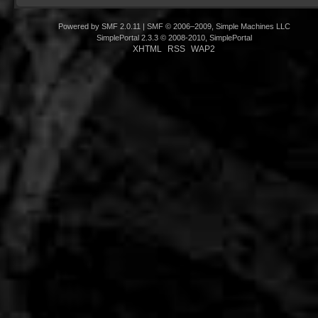
Powered by SMF 2.0.11
|
SMF © 2006–2009, Simple Machines LLC
SimplePortal 2.3.3 © 2008-2010, SimplePortal
XHTML
RSS
WAP2