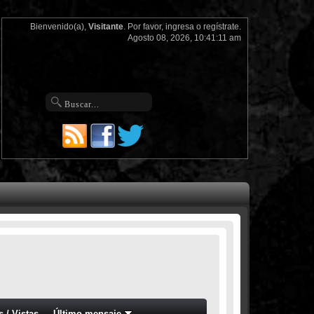
Bienvenido(a),
Visitante
. Por favor,
ingresa
o
regístrate
.
Agosto 08, 2026, 10:41:11 am
s
/
Vistas
Último mensaje