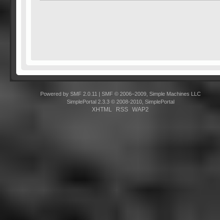
Powered by SMF 2.0.11
|
SMF © 2006–2009, Simple Machines LLC
SimplePortal 2.3.3 © 2008-2010, SimplePortal
XHTML
RSS
WAP2