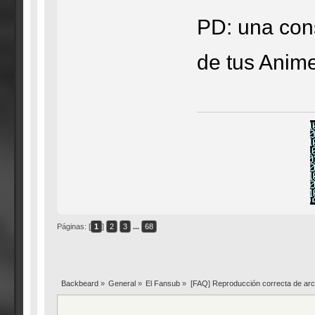
PD: una con
de tus Anim
Páginas: [
1
]
2
3
...
68
Backbeard
»
General
»
El Fansub
»
[FAQ] Reproducción correcta de ar