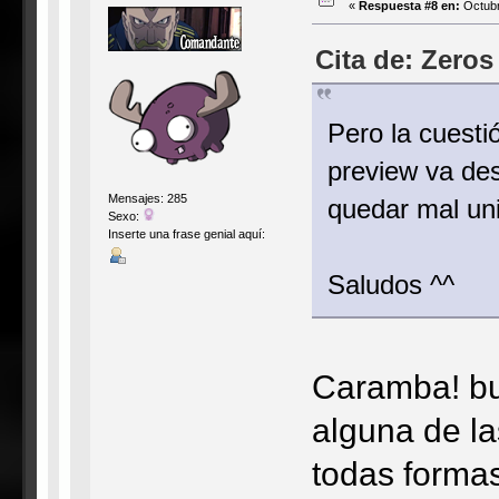
«
Respuesta #8 en:
Octubr
Cita de: Zeros
Pero la cuesti
preview va des
Mensajes: 285
quedar mal uni
Sexo:
Inserte una frase genial aquí:
Saludos ^^
Caramba! bu
alguna de la
todas formas