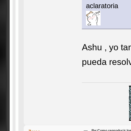
aclaratoria
Ashu , yo t
pueda resolv
Re:Como reproducir lo