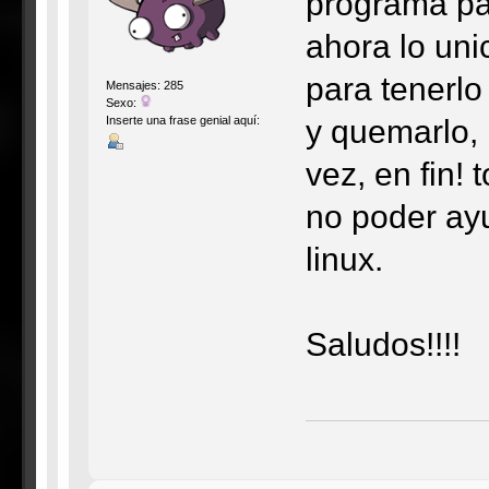
programa par
ahora lo uni
para tenerlo
Mensajes: 285
Sexo:
y quemarlo, 
Inserte una frase genial aquí:
vez, en fin!
no poder ay
linux.
Saludos!!!!