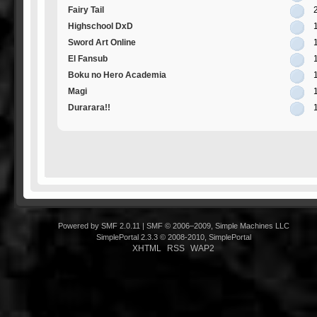
Fairy Tail
Highschool DxD
Sword Art Online
El Fansub
Boku no Hero Academia
Magi
Durarara!!
Powered by SMF 2.0.11
|
SMF © 2006–2009, Simple Machines LLC
SimplePortal 2.3.3 © 2008-2010, SimplePortal
XHTML
RSS
WAP2