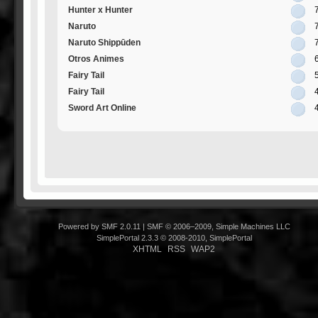
Hunter x Hunter
Naruto
Naruto Shippūden
Otros Animes
Fairy Tail
Fairy Tail
Sword Art Online
Powered by SMF 2.0.11
|
SMF © 2006–2009, Simple Machines LLC
SimplePortal 2.3.3 © 2008-2010, SimplePortal
XHTML
RSS
WAP2