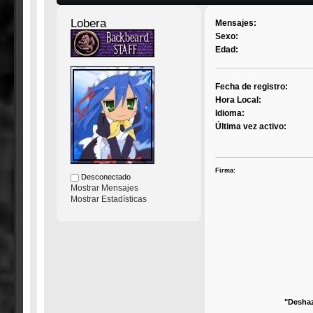
Lobera
Mensajes:
Sexo:
Edad:
Fecha de registro:
Hora Local:
Idioma:
Última vez activo:
Firma:
Desconectado
Mostrar Mensajes
Mostrar Estadísticas
"Deshaz