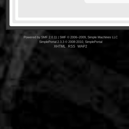
Powered by SMF 2.0.11
|
SMF © 2006–2009, Simple Machines LLC
SimplePortal 2.3.3 © 2008-2010, SimplePortal
XHTML
RSS
WAP2