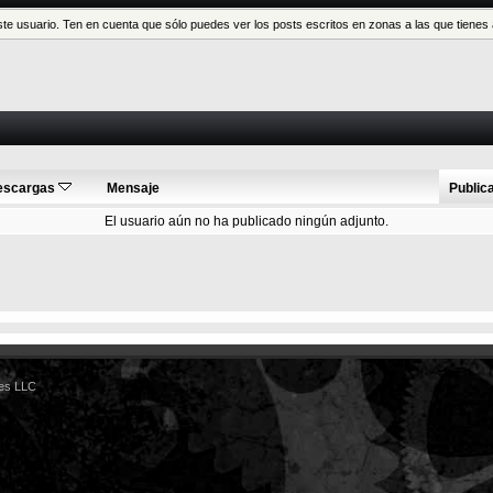
este usuario. Ten en cuenta que sólo puedes ver los posts escritos en zonas a las que tien
escargas
Mensaje
Public
El usuario aún no ha publicado ningún adjunto.
es LLC