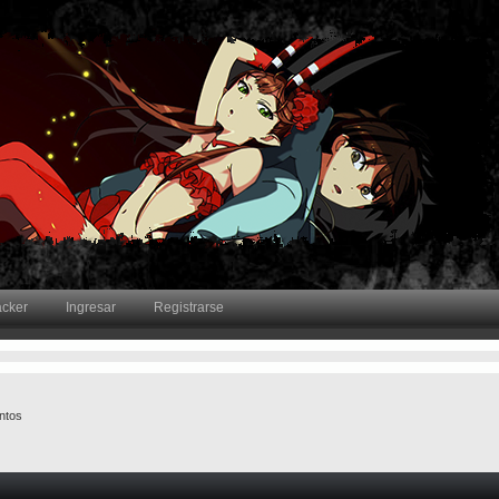
acker
Ingresar
Registrarse
ntos