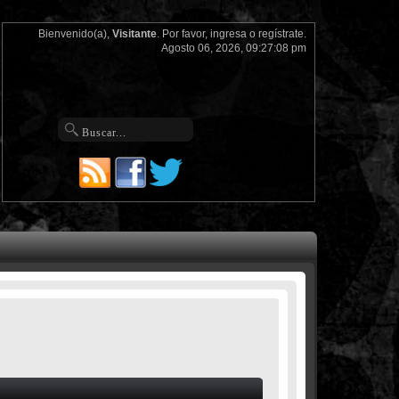
Bienvenido(a),
Visitante
. Por favor,
ingresa
o
regístrate
.
Agosto 06, 2026, 09:27:08 pm