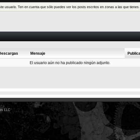
este usuario. Ten en cuenta que sólo puedes ver los posts escritos en zonas a las que tien
Descargas
Mensaje
Public
El usuario aún no ha publicado ningún adjunto.
es LLC