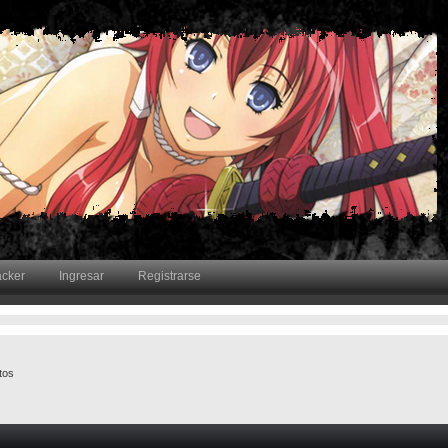
acker
Ingresar
Registrarse
tos