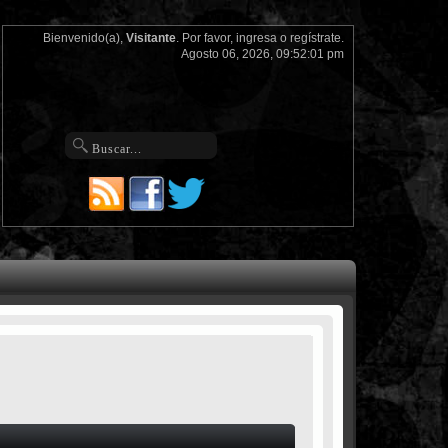
Bienvenido(a),
Visitante
. Por favor,
ingresa
o
regístrate
.
Agosto 06, 2026, 09:52:01 pm