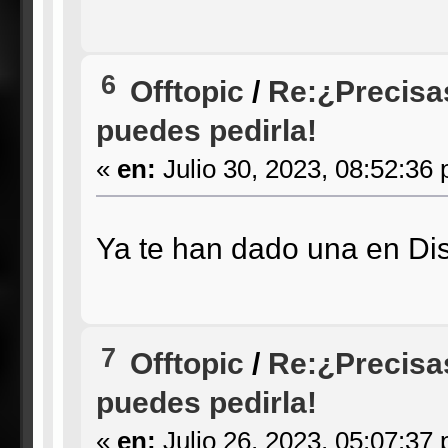
6
Offtopic
/
Re:¿Precisa
puedes pedirla!
«
en:
Julio 30, 2023, 08:52:36
Ya te han dado una en Di
7
Offtopic
/
Re:¿Precisa
puedes pedirla!
«
en:
Julio 26, 2023, 05:07:37