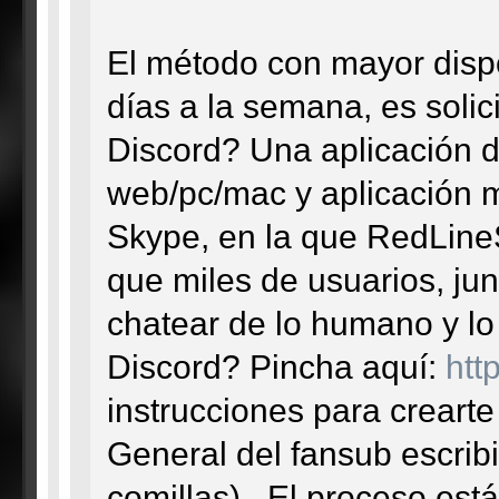
El método con mayor dispo
días a la semana, es solic
Discord? Una aplicación d
web/pc/mac y aplicación 
Skype, en la que RedLineS
que miles de usuarios, jun
chatear de lo humano y lo 
Discord? Pincha aquí:
htt
instrucciones para crearte
General del fansub escribi
comillas). El proceso está