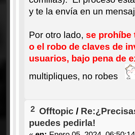
y te la envía en un mensaj
Por otro lado,
se prohíbe
o el robo de claves de i
usuarios, bajo pena de 
multipliques, no robes
2
Offtopic
/
Re:¿Precisa
puedes pedirla!
«
en:
Enero 05, 2024, 06:50:1