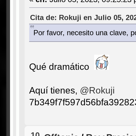
Cita de: Rokuji en Julio 05, 20
Por favor, necesito una clave, 
Qué dramático
Aquí tienes,
@Rokuji
7b349f7f597d56bfa3928
10