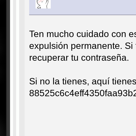
Ten mucho cuidado con eso
expulsión permanente. Si 
recuperar tu contraseña.
Si no la tienes, aquí tiene
88525c6c4eff4350faa93b