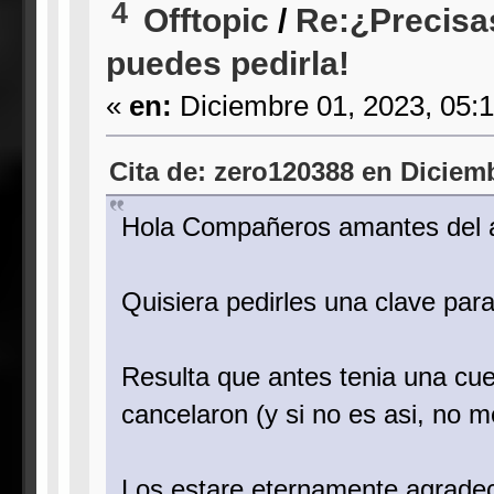
4
Offtopic
/
Re:¿Precisa
puedes pedirla!
«
en:
Diciembre 01, 2023, 05:
Cita de: zero120388 en Diciemb
Hola Compañeros amantes del 
Quisiera pedirles una clave par
Resulta que antes tenia una cue
cancelaron (y si no es asi, no 
Los estare eternamente agradec