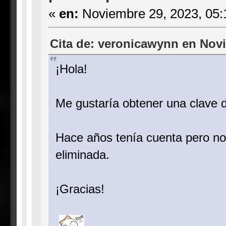
«
en:
Noviembre 29, 2023, 05:
Cita de: veronicawynn en Novi
¡Hola!
Me gustaría obtener una clave d
Hace años tenía cuenta pero no
eliminada.
¡Gracias!