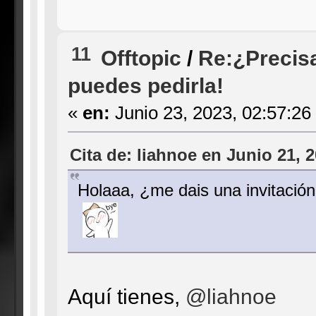
11
Offtopic
/
Re:¿Precisa
puedes pedirla!
«
en:
Junio 23, 2023, 02:57:26
Cita de: liahnoe en Junio 21, 
Holaaa, ¿me dais una invitació
Aquí tienes,
@liahnoe