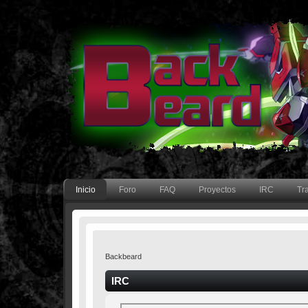
Inicio
Foro
FAQ
Proyectos
IRC
Tr
Backbeard
IRC