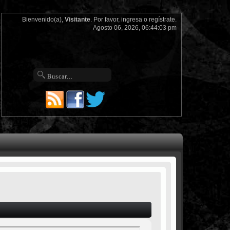
Bienvenido(a),
Visitante
. Por favor,
ingresa
o
regístrate
.
Agosto 06, 2026, 06:44:03 pm