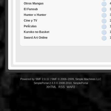
Otros Mangas
El Fansub
Hunter x Hunter
Cine y TV
Películas
Kuroko no Basket
Sword Art Online
Powered by SMF 2.0.11
|
SMF © 2006–2009, Simple Machines LLC
SimplePortal 2.3.3 © 2008-2010, SimplePortal
XHTML
RSS
WAP2