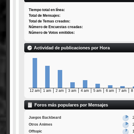
Tiempo total en línea:
Total de Mensajes:
Total de Temas creados:
Número de Encuestas creadas:
Número de Votos emitidos:
Actividad de publicaciones por Hora
12 am
1 am
2 am
3 am
4 am
5 am
6 am
7 am
8
Foros más populares por Mensajes
Juegos Backbeard
Otros Animes
Offtopic