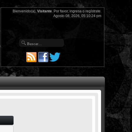
Bienvenido(a),
Visitante
. Por favor,
ingresa
o
regístrate
.
Agosto 08, 2026, 05:10:24 pm