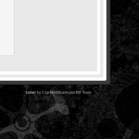
Loner
by
Crip