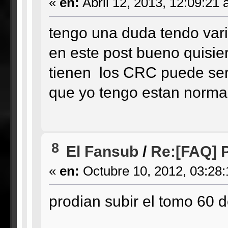
«
en:
Abril 12, 2013, 12:09:21 
tengo una duda tendo vari
en este post bueno quisier
tienen los CRC puede ser 
que yo tengo estan norma
8
El Fansub
/
Re:[FAQ] P
«
en:
Octubre 10, 2012, 03:28
prodian subir el tomo 60 