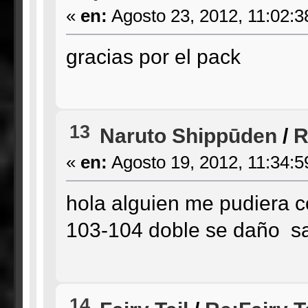
«
en:
Agosto 23, 2012, 11:02:3
gracias por el pack
13
Naruto Shippūden
/
R
«
en:
Agosto 19, 2012, 11:34:5
hola alguien me pudiera c
103-104 doble se daño s
14