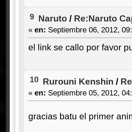
9
Naruto
/
Re:Naruto Cap
«
en:
Septiembre 06, 2012, 09
el link se callo por favor 
10
Rurouni Kenshin
/
Re
«
en:
Septiembre 05, 2012, 04
gracias batu el primer an