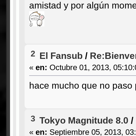
amistad y por algún momen
2
El Fansub
/
Re:Bienve
«
en:
Octubre 01, 2013, 05:10
hace mucho que no paso p
3
Tokyo Magnitude 8.0
/
«
en:
Septiembre 05, 2013, 03