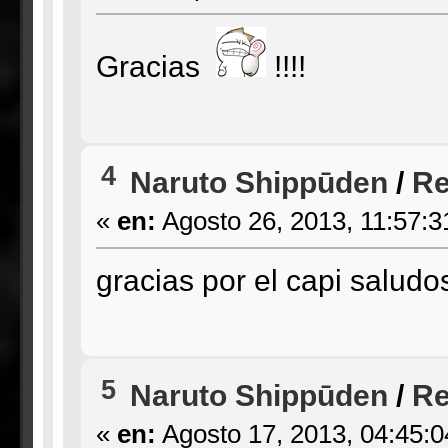
Gracias
!!!!
4
Naruto Shippūden
/
Re
«
en:
Agosto 26, 2013, 11:57:3
gracias por el capi saludo
5
Naruto Shippūden
/
Re
«
en:
Agosto 17, 2013, 04:45: