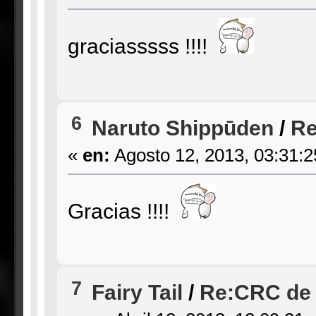
graciasssss !!!!
6
Naruto Shippūden
/
Re
«
en:
Agosto 12, 2013, 03:31:
Gracias !!!!
7
Fairy Tail
/
Re:CRC de 