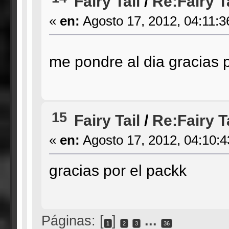
Fairy Tail
/
Re:Fairy T
«
en:
Agosto 17, 2012, 04:11:3
me pondre al dia gracias 
15
Fairy Tail
/
Re:Fairy T
«
en:
Agosto 17, 2012, 04:10:
gracias por el packk
Páginas: [
]
...
1
2
3
36