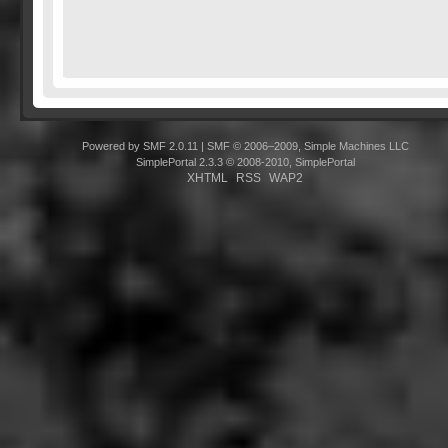
Powered by SMF 2.0.11
|
SMF © 2006–2009, Simple Machines LLC
SimplePortal 2.3.3 © 2008-2010, SimplePortal
XHTML
RSS
WAP2