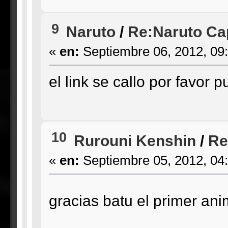
9
Naruto
/
Re:Naruto Cap
«
en:
Septiembre 06, 2012, 09
el link se callo por favor 
10
Rurouni Kenshin
/
Re
«
en:
Septiembre 05, 2012, 04
gracias batu el primer an