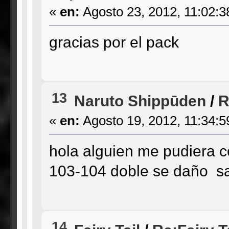
«
en:
Agosto 23, 2012, 11:02:3
gracias por el pack
13
Naruto Shippūden
/
R
«
en:
Agosto 19, 2012, 11:34:5
hola alguien me pudiera c
103-104 doble se daño s
14