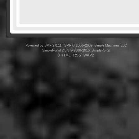
Powered by SMF 2.0.11
|
SMF © 2006–2009, Simple Machines LLC
SimplePortal 2.3.3 © 2008-2010, SimplePortal
XHTML
RSS
WAP2