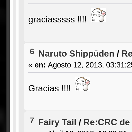
graciasssss !!!!
6
Naruto Shippūden
/
Re
«
en:
Agosto 12, 2013, 03:31:
Gracias !!!!
7
Fairy Tail
/
Re:CRC de 