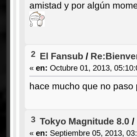
amistad y por algún momen
2
El Fansub
/
Re:Bienve
«
en:
Octubre 01, 2013, 05:10
hace mucho que no paso p
3
Tokyo Magnitude 8.0
/
«
en:
Septiembre 05, 2013, 03