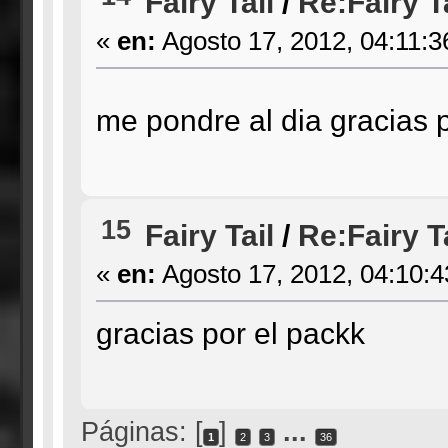
Fairy Tail
/
Re:Fairy T
«
en:
Agosto 17, 2012, 04:11:3
me pondre al dia gracias 
15
Fairy Tail
/
Re:Fairy T
«
en:
Agosto 17, 2012, 04:10:
gracias por el packk
Páginas: [
]
...
1
2
3
36