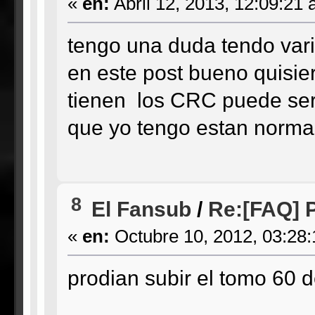
«
en:
Abril 12, 2013, 12:09:21 
tengo una duda tendo vari
en este post bueno quisier
tienen los CRC puede ser 
que yo tengo estan norma
8
El Fansub
/
Re:[FAQ] P
«
en:
Octubre 10, 2012, 03:28
prodian subir el tomo 60 