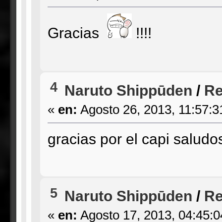
Gracias
!!!!
4
Naruto Shippūden
/
Re
«
en:
Agosto 26, 2013, 11:57:3
gracias por el capi saludo
5
Naruto Shippūden
/
Re
«
en:
Agosto 17, 2013, 04:45: