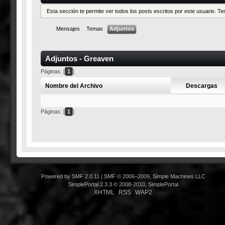
Esta sección te permite ver todos los posts escritos por este usuario. 
Mensajes
Temas
Adjuntos
Adjuntos - Greaven
Páginas: [
1
]
Nombre del Archivo
Descargas
Páginas: [
1
]
Powered by SMF 2.0.11
|
SMF © 2006–2009, Simple Machines LLC
SimplePortal 2.3.3 © 2008-2010, SimplePortal
XHTML
RSS
WAP2