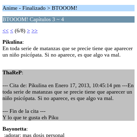
Anime - Finalizado > BTOOOM!
BTOOOM! Capítulos 3 ~ 4
<<
<
(6/8)
>
>>
Pikulina
:
En toda serie de matanzas que se precie tiene que aparecer
un niño psicópata. Si no aparece, es que algo va mal.
ThaReP
:
--- Cita de: Pikulina en Enero 17, 2013, 10:45:14 pm ---En
toda serie de matanzas que se precie tiene que aparecer un
niño psicópata. Si no aparece, es que algo va mal.
--- Fin de la cita ---
Y lo que te gusta eh Piku
Bayonetta
:
:adorar: mas dosis personal