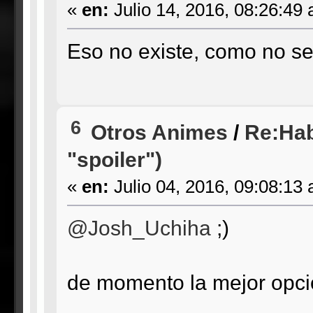
«
en:
Julio 14, 2016, 08:26:49
Eso no existe, como no se
6
Otros Animes
/
Re:Hab
"spoiler")
«
en:
Julio 04, 2016, 09:08:13
@Josh_Uchiha
;)
de momento la mejor opc