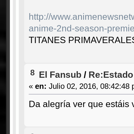
http://www.animenewsnetw
anime-2nd-season-premie
TITANES PRIMAVERALE
8
El Fansub
/
Re:Estado
«
en:
Julio 02, 2016, 08:42:48
Da alegría ver que estáis v