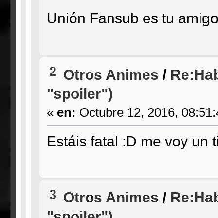
Unión Fansub es tu amig
2
Otros Animes
/
Re:Hab
"spoiler")
«
en:
Octubre 12, 2016, 08:51
Estáis fatal :D me voy un 
3
Otros Animes
/
Re:Hab
"spoiler")