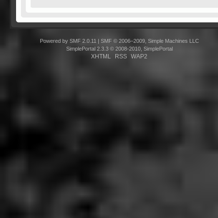
Powered by SMF 2.0.11
|
SMF © 2006–2009, Simple Machines LLC
SimplePortal 2.3.3 © 2008-2010, SimplePortal
XHTML
RSS
WAP2