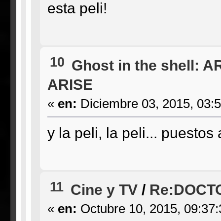
esta peli!
10
Ghost in the shell: A
ARISE
«
en:
Diciembre 03, 2015, 03:
y la peli, la peli... puestos
11
Cine y TV
/
Re:DOCT
«
en:
Octubre 10, 2015, 09:37