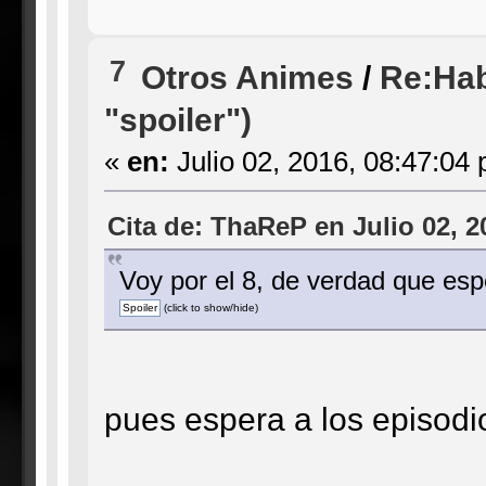
7
Otros Animes
/
Re:Hab
"spoiler")
«
en:
Julio 02, 2016, 08:47:04
Cita de: ThaReP en Julio 02, 2
Voy por el 8, de verdad que esp
(click to show/hide)
pues espera a los episodi