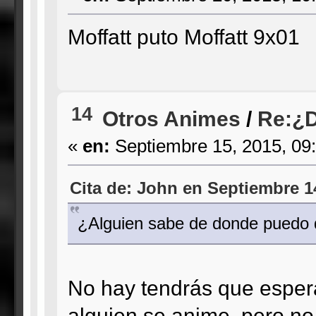
Moffatt puto Moffatt 9x01
14
Otros Animes
/
Re:¿D
«
en:
Septiembre 15, 2015, 09
Cita de: John en Septiembre 1
¿Alguien sabe de donde puedo 
No hay tendrás que espera
alguien se anime, pero no 