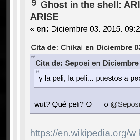
9
Ghost in the shell: AR
ARISE
«
en:
Diciembre 03, 2015, 09:
Cita de: Chikai en Diciembre 0
Cita de: Seposi en Diciembre
y la peli, la peli... puestos a pe
wut? Qué peli? O___o
@Sepos
https://en.wikipedia.org