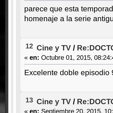
parece que esta temporada
homenaje a la serie antig
12
Cine y TV
/
Re:DOCT
«
en:
Octubre 01, 2015, 08:24
Excelente doble episodio
13
Cine y TV
/
Re:DOCT
«
en:
Septiembre 20, 2015, 10