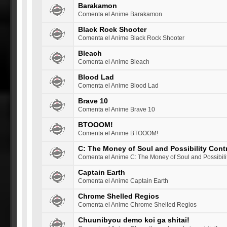
Barakamon
Comenta el Anime Barakamon
Black Rock Shooter
Comenta el Anime Black Rock Shooter
Bleach
Comenta el Anime Bleach
Blood Lad
Comenta el Anime Blood Lad
Brave 10
Comenta el Anime Brave 10
BTOOOM!
Comenta el Anime BTOOOM!
C: The Money of Soul and Possibility Cont
Comenta el Anime C: The Money of Soul and Possibili
Captain Earth
Comenta el Anime Captain Earth
Chrome Shelled Regios
Comenta el Anime Chrome Shelled Regios
Chuunibyou demo koi ga shitai!